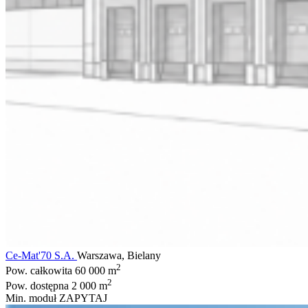
Ce-Mat'70 S.A.
Warszawa, Bielany
2
Pow. całkowita
60 000 m
2
Pow. dostępna
2 000 m
Min. moduł
ZAPYTAJ