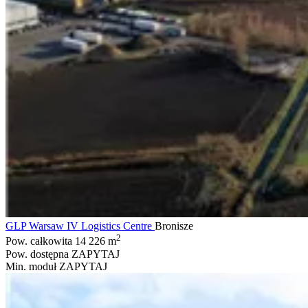
GLP Warsaw IV Logistics Centre
Bronisze
2
Pow. całkowita
14 226 m
Pow. dostępna
ZAPYTAJ
Min. moduł
ZAPYTAJ