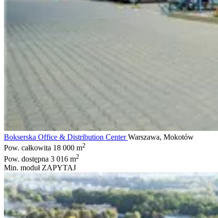
Bokserska Office & Distribution Center
Warszawa, Mokotów
2
Pow. całkowita
18 000 m
2
Pow. dostępna
3 016 m
Min. moduł
ZAPYTAJ