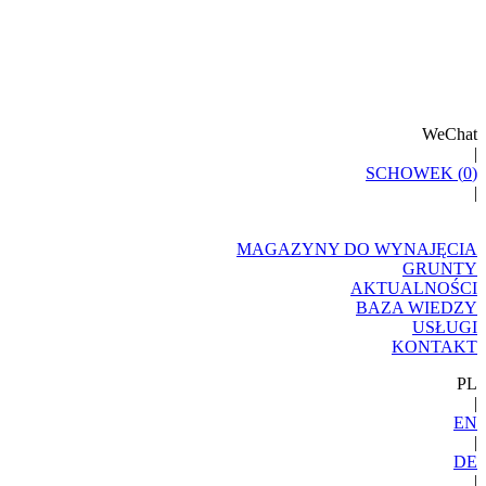
WeChat
|
SCHOWEK (
0
)
|
MAGAZYNY DO WYNAJĘCIA
GRUNTY
AKTUALNOŚCI
BAZA WIEDZY
USŁUGI
KONTAKT
PL
|
EN
|
DE
|