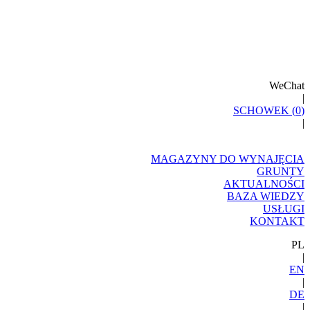
WeChat
|
SCHOWEK (
0
)
|
MAGAZYNY DO WYNAJĘCIA
GRUNTY
AKTUALNOŚCI
BAZA WIEDZY
USŁUGI
KONTAKT
PL
|
EN
|
DE
|