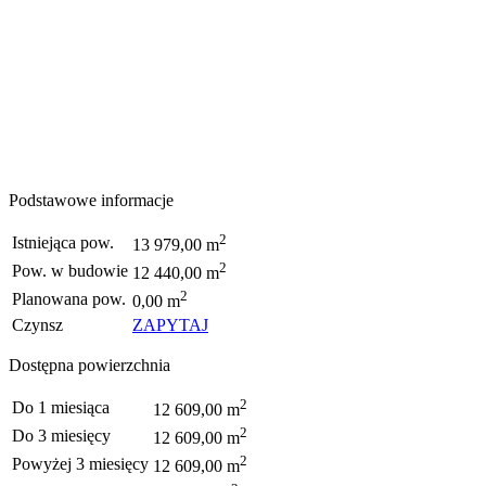
Podstawowe informacje
2
Istniejąca pow.
13 979,00 m
2
Pow. w budowie
12 440,00 m
2
Planowana pow.
0,00 m
Czynsz
ZAPYTAJ
Dostępna powierzchnia
2
Do 1 miesiąca
12 609,00 m
2
Do 3 miesięcy
12 609,00 m
2
Powyżej 3 miesięcy
12 609,00 m