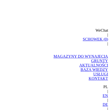
WeChat
|
SCHOWEK (
0
)
|
MAGAZYNY DO WYNAJĘCIA
GRUNTY
AKTUALNOŚCI
BAZA WIEDZY
USŁUGI
KONTAKT
PL
|
EN
|
DE
|