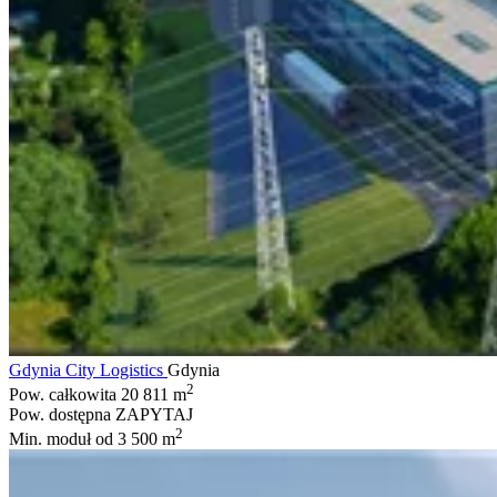
Gdynia City Logistics
Gdynia
2
Pow. całkowita
20 811 m
Pow. dostępna
ZAPYTAJ
2
Min. moduł
od 3 500 m