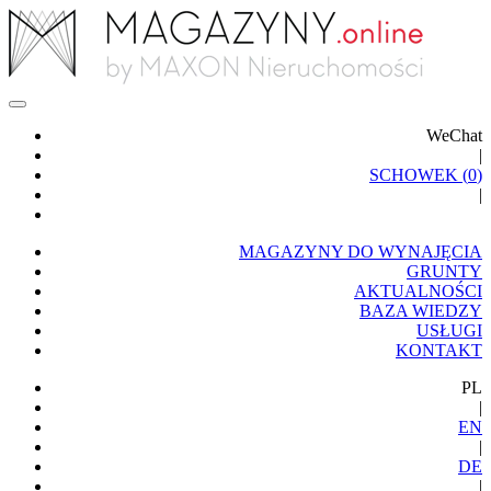
WeChat
|
SCHOWEK (
0
)
|
MAGAZYNY DO WYNAJĘCIA
GRUNTY
AKTUALNOŚCI
BAZA WIEDZY
USŁUGI
KONTAKT
PL
|
EN
|
DE
|