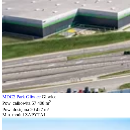
MDC2 Park Gliwice
Gliwice
2
Pow. całkowita
57 408 m
2
Pow. dostępna
20 427 m
Min. moduł
ZAPYTAJ