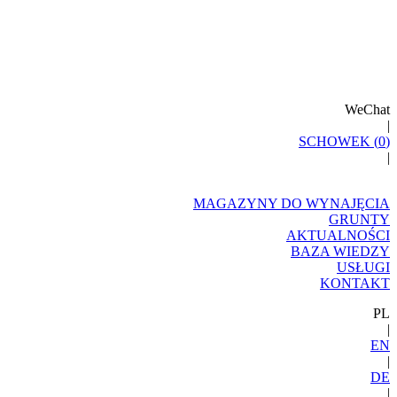
WeChat
|
SCHOWEK (
0
)
|
MAGAZYNY DO WYNAJĘCIA
GRUNTY
AKTUALNOŚCI
BAZA WIEDZY
USŁUGI
KONTAKT
PL
|
EN
|
DE
|