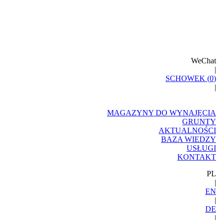
WeChat
|
SCHOWEK (
0
)
|
MAGAZYNY DO WYNAJĘCIA
GRUNTY
AKTUALNOŚCI
BAZA WIEDZY
USŁUGI
KONTAKT
PL
|
EN
|
DE
|