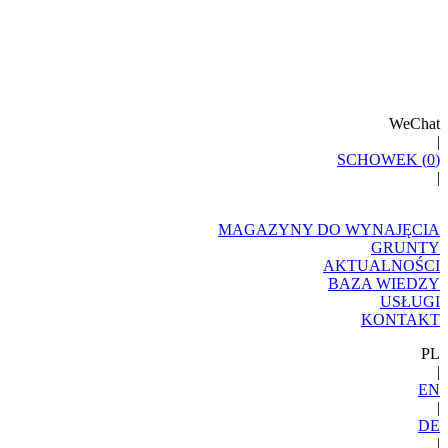
WeChat
|
SCHOWEK (
0
)
|
MAGAZYNY DO WYNAJĘCIA
GRUNTY
AKTUALNOŚCI
BAZA WIEDZY
USŁUGI
KONTAKT
PL
|
EN
|
DE
|