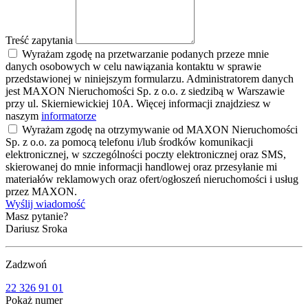
Treść zapytania
Wyrażam zgodę na przetwarzanie podanych przeze mnie
danych osobowych w celu nawiązania kontaktu w sprawie
przedstawionej w niniejszym formularzu. Administratorem danych
jest MAXON Nieruchomości Sp. z o.o. z siedzibą w Warszawie
przy ul. Skierniewickiej 10A. Więcej informacji znajdziesz w
naszym
informatorze
Wyrażam zgodę na otrzymywanie od MAXON Nieruchomości
Sp. z o.o. za pomocą telefonu i/lub środków komunikacji
elektronicznej, w szczególności poczty elektronicznej oraz SMS,
skierowanej do mnie informacji handlowej oraz przesyłanie mi
materiałów reklamowych oraz ofert/ogłoszeń nieruchomości i usług
przez MAXON.
Wyślij wiadomość
Masz pytanie?
Dariusz Sroka
Zadzwoń
22 326 91 01
Pokaż numer