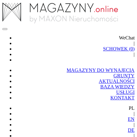
WeChat
|
SCHOWEK (
0
)
|
MAGAZYNY DO WYNAJĘCIA
GRUNTY
AKTUALNOŚCI
BAZA WIEDZY
USŁUGI
KONTAKT
PL
|
EN
|
DE
|