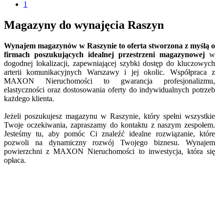
1
Magazyny do wynajęcia Raszyn
Wynajem magazynów w Raszynie to oferta stworzona z myślą o
firmach poszukujących idealnej przestrzeni magazynowej
w
dogodnej lokalizacji, zapewniającej szybki dostęp do kluczowych
arterii komunikacyjnych Warszawy i jej okolic. Współpraca z
MAXON Nieruchomości to gwarancja profesjonalizmu,
elastyczności oraz dostosowania oferty do indywidualnych potrzeb
każdego klienta.
Jeżeli poszukujesz magazynu w Raszynie, który spełni wszystkie
Twoje oczekiwania, zapraszamy do kontaktu z naszym zespołem.
Jesteśmy tu, aby pomóc Ci znaleźć idealne rozwiązanie, które
pozwoli na dynamiczny rozwój Twojego biznesu. Wynajem
powierzchni z MAXON Nieruchomości to inwestycja, która się
opłaca.