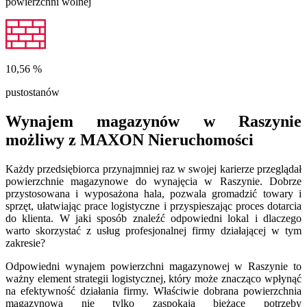
powierzchni wolnej
10,56
%
pustostanów
Wynajem magazynów w Raszynie
możliwy z MAXON Nieruchomości
Każdy przedsiębiorca przynajmniej raz w swojej karierze przeglądał
powierzchnie magazynowe do wynajęcia w Raszynie. Dobrze
przystosowana i wyposażona hala, pozwala gromadzić towary i
sprzęt, ułatwiając prace logistyczne i przyspieszając proces dotarcia
do klienta. W jaki sposób znaleźć odpowiedni lokal i dlaczego
warto skorzystać z usług profesjonalnej firmy działającej w tym
zakresie?
Odpowiedni wynajem powierzchni magazynowej w Raszynie to
ważny element strategii logistycznej, który może znacząco wpłynąć
na efektywność działania firmy. Właściwie dobrana powierzchnia
magazynowa nie tylko zaspokaja bieżące potrzeby