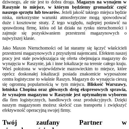
dziwnego, ale nie jest to dobra droga.
Magazyn na wynajem w
Raszynie to miejsce, w którym będziemy gromadzić część
naszego sprzętu lub towarów.
Jeżeli jakość takiego miejsca będzie
niska, niekorzystne warunki atmosferyczne mogą spowodować
duże i kosztowne straty. Z tego względu, najlepiej postawić na
sprawdzoną firmę, która od lat działa na rynku nieruchomości i
zajmuje się pozyskiwaniem przestrzeni magazynowych o
najwyższej klasie.
Jako Maxon Nieruchomości od lat staramy się łączyć właścicieli
przestrzeni magazynowych z przyszłymi najemcami. Efektem naszej
pracy jest stale powiększająca się oferta obejmująca magazyny do
wynajęcia w Raszynie, jak i inne lokalizacje na terenie całego kraju.
Wieś położona w województwie mazowieckim to miejsce, które
oprócz doskonałej lokalizacji posiada znakomicie wyposażone
centra logistyczne to właśnie Raszyn. Magazyn do wynajęcia cieszą
się ogromną popularnością w tym miejscu.
Bliskość Warszawy,
lotniska Chopina oraz głównych dróg ekspresowych sprawia,
że wynajem magazynu w Raszynie jest optymalnym wyborem
dla firm logistycznych, handlowych oraz produkcyjnych. Dzięki
naszym magazynom możesz skrócić czas transportu i zwiększyć
efektywność operacyjną swojej firmy.
Twój zaufany Partner w