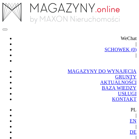
WeChat
|
SCHOWEK (
0
)
|
MAGAZYNY DO WYNAJĘCIA
GRUNTY
AKTUALNOŚCI
BAZA WIEDZY
USŁUGI
KONTAKT
PL
|
EN
|
DE
|