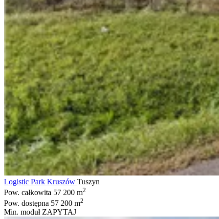
Logistic Park Kruszów
Tuszyn
2
Pow. całkowita
57 200 m
2
Pow. dostępna
57 200 m
Min. moduł
ZAPYTAJ