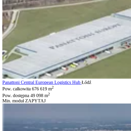
Panattoni Central European Logistics Hub
Łódź
2
Pow. całkowita
676 619 m
2
Pow. dostępna
49 098 m
Min. moduł
ZAPYTAJ