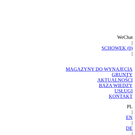
WeChat
|
SCHOWEK (
0
)
|
MAGAZYNY DO WYNAJĘCIA
GRUNTY
AKTUALNOŚCI
BAZA WIEDZY
USŁUGI
KONTAKT
PL
|
EN
|
DE
|