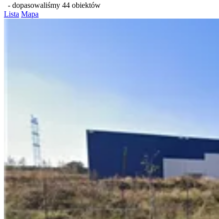
- dopasowaliśmy 44 obiektów
Lista
Mapa