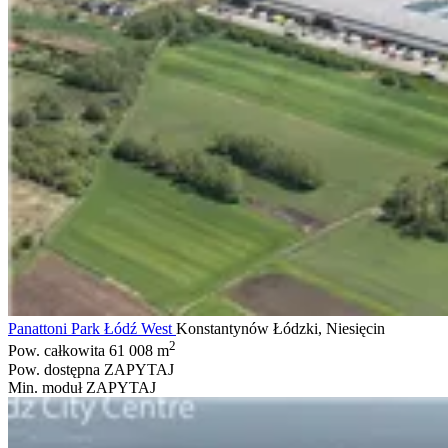
Panattoni Park Łódź West
Konstantynów Łódzki, Niesięcin
2
Pow. całkowita
61 008 m
Pow. dostępna
ZAPYTAJ
Min. moduł
ZAPYTAJ