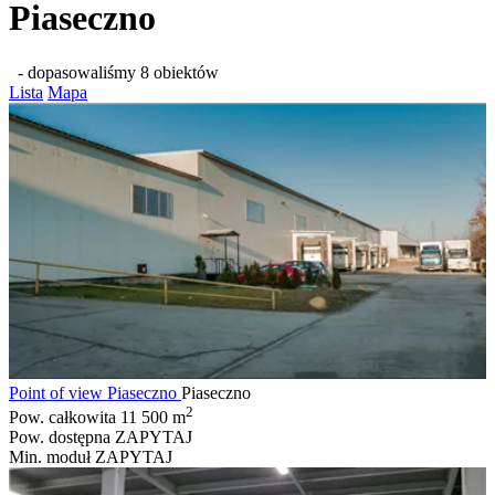
Piaseczno
- dopasowaliśmy 8 obiektów
Lista
Mapa
Point of view Piaseczno
Piaseczno
2
Pow. całkowita
11 500 m
Pow. dostępna
ZAPYTAJ
Min. moduł
ZAPYTAJ