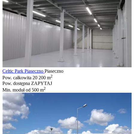
Celtic Park Piaseczno
Piaseczno
2
Pow. całkowita
20 200 m
Pow. dostępna
ZAPYTAJ
2
Min. moduł
od 500 m