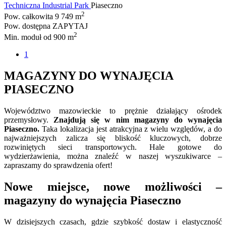
Techniczna Industrial Park
Piaseczno
2
Pow. całkowita
9 749 m
Pow. dostępna
ZAPYTAJ
2
Min. moduł
od 900 m
1
MAGAZYNY DO WYNAJĘCIA
PIASECZNO
Województwo mazowieckie to prężnie działający ośrodek
przemysłowy.
Znajdują się w nim magazyny do wynajęcia
Piaseczno.
Taka lokalizacja jest atrakcyjna z wielu względów, a do
najważniejszych zalicza się bliskość kluczowych, dobrze
rozwiniętych sieci transportowych. Hale gotowe do
wydzierżawienia, można znaleźć w naszej wyszukiwarce –
zapraszamy do sprawdzenia ofert!
Nowe miejsce, nowe możliwości –
magazyny do wynajęcia Piaseczno
W dzisiejszych czasach, gdzie szybkość dostaw i elastyczność