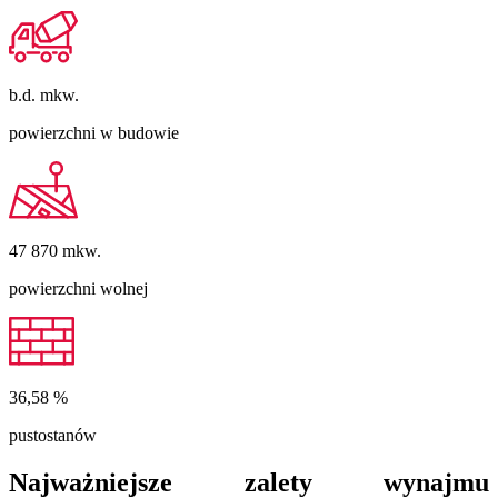
b.d.
mkw.
powierzchni w budowie
47 870
mkw.
powierzchni wolnej
36,58
%
pustostanów
Najważniejsze zalety wynajmu