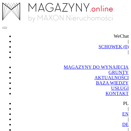
WeChat
|
SCHOWEK (
0
)
|
MAGAZYNY DO WYNAJĘCIA
GRUNTY
AKTUALNOŚCI
BAZA WIEDZY
USŁUGI
KONTAKT
PL
|
EN
|
DE
|