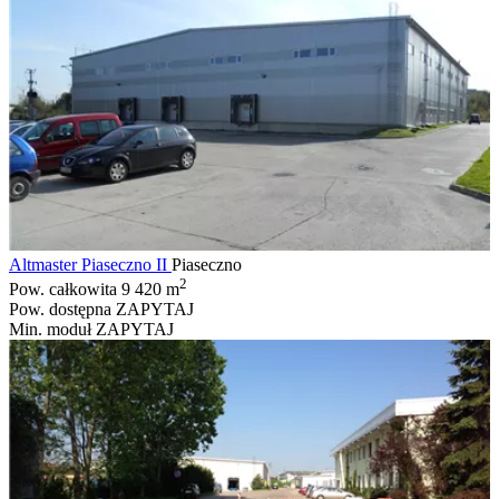
Altmaster Piaseczno II
Piaseczno
2
Pow. całkowita
9 420 m
Pow. dostępna
ZAPYTAJ
Min. moduł
ZAPYTAJ