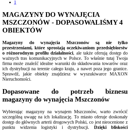
1
MAGAZYNY DO WYNAJĘCIA
MSZCZONÓW - DOPASOWALIŚMY 4
OBIEKTÓW
Magazyny do wynajęcia Mszczonów są nie tylko
przestrzeniami, które sprostają oczekiwaniom przedsiębiorstw
o różnorodnym profilu działalności
, ale także oferują dostęp do
ważnych tras komunikacyjnych w Polsce. To właśnie tutaj Twoja
firma może znaleźć idealne warunki do składowania towarów oraz
ich dystrybucji na terenie całego kraju, a nawet poza jego granice.
Sprawdź, jakie obiekty znajdziesz w wyszukiwarce MAXON
Nieruchomości.
Dopasowane do potrzeb biznesu
magazyny do wynajęcia Mszczonów
Wybierając magazyny na wynajem Mszczonów, warto zwrócić
szczególną uwagę na ich lokalizację. To miasto oferuje doskonały
dostęp do głównych arterii drogowych Polski, co jest nieocenione z
punktu widzenia logistyki i dystrybucji.
Dzięki bliskości