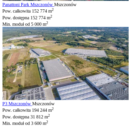
Panattoni Park Mszczonów
Mszczonów
2
Pow. całkowita
152 774 m
2
Pow. dostępna
152 774 m
2
Min. moduł
od 5 000 m
P3 Mszczonów
Mszczonów
2
Pow. całkowita
194 244 m
2
Pow. dostępna
31 812 m
2
Min. moduł
od 3 600 m