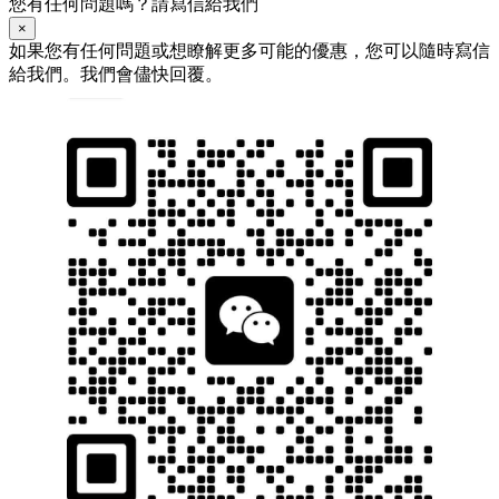
您有任何問題嗎？請寫信給我們
×
如果您有任何問題或想瞭解更多可能的優惠，您可以隨時寫信
給我們。我們會儘快回覆。