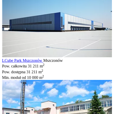
LCube Park Mszczonów
Mszczonów
2
Pow. całkowita
31 211 m
2
Pow. dostępna
31 211 m
2
Min. moduł
od 10 000 m