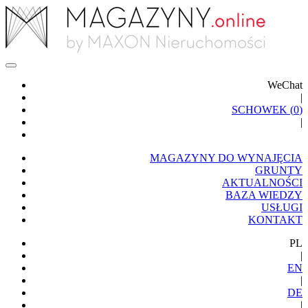
WeChat
|
SCHOWEK (
0
)
|
MAGAZYNY DO WYNAJĘCIA
GRUNTY
AKTUALNOŚCI
BAZA WIEDZY
USŁUGI
KONTAKT
PL
|
EN
|
DE
|