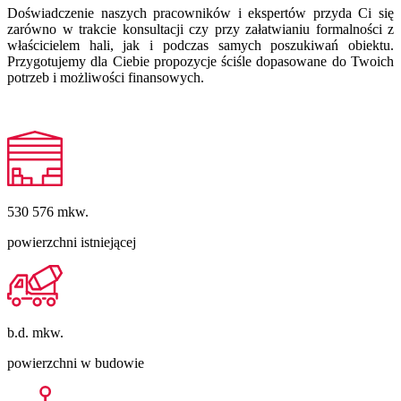
Doświadczenie naszych pracowników i ekspertów przyda Ci się
zarówno w trakcie konsultacji czy przy załatwianiu formalności z
właścicielem hali, jak i podczas samych poszukiwań obiektu.
Przygotujemy dla Ciebie propozycje ściśle dopasowane do Twoich
potrzeb i możliwości finansowych.
530 576
mkw.
powierzchni istniejącej
b.d.
mkw.
powierzchni w budowie