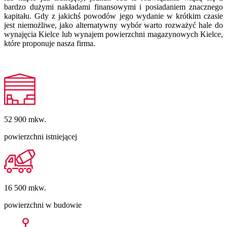
bardzo dużymi nakładami finansowymi i posiadaniem znacznego
kapitału. Gdy z jakichś powodów jego wydanie w krótkim czasie
jest niemożliwe, jako alternatywny wybór warto rozważyć hale do
wynajęcia Kielce lub wynajem powierzchni magazynowych Kielce,
które proponuje nasza firma.
52 900
mkw.
powierzchni istniejącej
16 500
mkw.
powierzchni w budowie