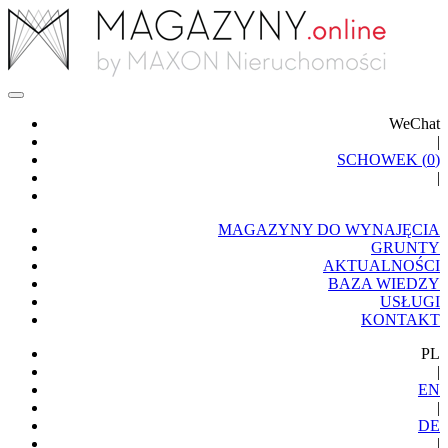
WeChat
|
SCHOWEK (
0
)
|
MAGAZYNY DO WYNAJĘCIA
GRUNTY
AKTUALNOŚCI
BAZA WIEDZY
USŁUGI
KONTAKT
PL
|
EN
|
DE
|