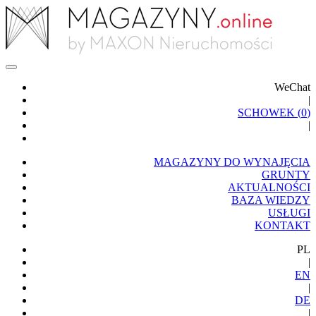
WeChat
|
SCHOWEK (
0
)
|
MAGAZYNY DO WYNAJĘCIA
GRUNTY
AKTUALNOŚCI
BAZA WIEDZY
USŁUGI
KONTAKT
PL
|
EN
|
DE
|