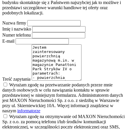
budynku skontaktuje się z Państwem najszybciej jak to możliwe i
przedstawi szczegółowe warunki handlowe tej oferty oraz
podobnych lokalizacji.
Nazwa firmy
Imię i nazwisko
Numer telefonu
E-mail
Treść zapytania
Wyrażam zgodę na przetwarzanie podanych przeze mnie
danych osobowych w celu nawiązania kontaktu w sprawie
przedstawionej w niniejszym formularzu. Administratorem danych
jest MAXON Nieruchomości Sp. z o.o. z siedzibą w Warszawie
przy ul. Skierniewickiej 10A. Więcej informacji znajdziesz w
naszym
informatorze
Wyrażam zgodę na otrzymywanie od MAXON Nieruchomości
Sp. z o.o. za pomocą telefonu i/lub środków komunikacji
elektronicznej, w szczególności poczty elektronicznej oraz SMS,