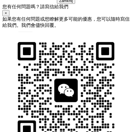
Zamknij
您有任何問題嗎？請寫信給我們
×
如果您有任何問題或想瞭解更多可能的優惠，您可以隨時寫信
給我們。我們會儘快回覆。