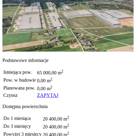
Podstawowe informacje
2
Istniejąca pow.
65 000,00 m
2
Pow. w budowie
0,00 m
2
Planowana pow.
0,00 m
Czynsz
ZAPYTAJ
Dostępna powierzchnia
2
Do 1 miesiąca
20 400,00 m
2
Do 3 miesięcy
20 400,00 m
2
Powyżej 3 miesięcy
20 400,00 m