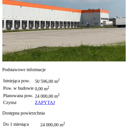
Podstawowe informacje
2
Istniejąca pow.
50 596,00 m
2
Pow. w budowie
0,00 m
2
Planowana pow.
24 000,00 m
Czynsz
ZAPYTAJ
Dostępna powierzchnia
2
Do 1 miesiąca
24 000,00 m