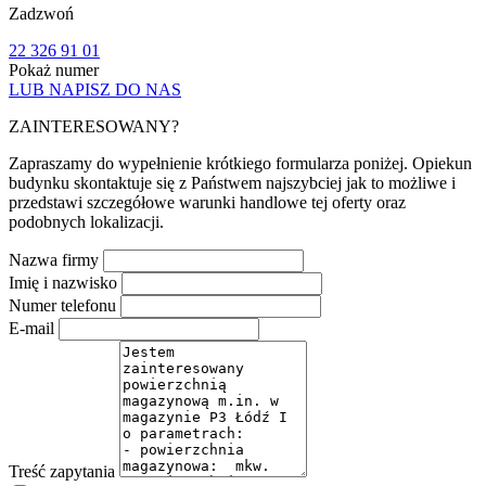
Zadzwoń
22 326 91 01
Pokaż numer
LUB NAPISZ DO NAS
ZAINTERESOWANY?
Zapraszamy do wypełnienie krótkiego formularza poniżej. Opiekun
budynku skontaktuje się z Państwem najszybciej jak to możliwe i
przedstawi szczegółowe warunki handlowe tej oferty oraz
podobnych lokalizacji.
Nazwa firmy
Imię i nazwisko
Numer telefonu
E-mail
Treść zapytania