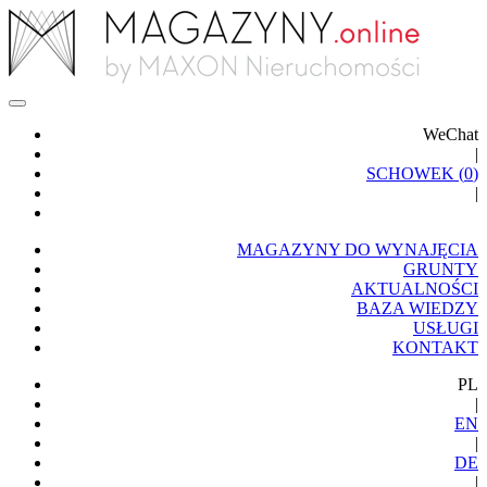
WeChat
|
SCHOWEK (
0
)
|
MAGAZYNY DO WYNAJĘCIA
GRUNTY
AKTUALNOŚCI
BAZA WIEDZY
USŁUGI
KONTAKT
PL
|
EN
|
DE
|