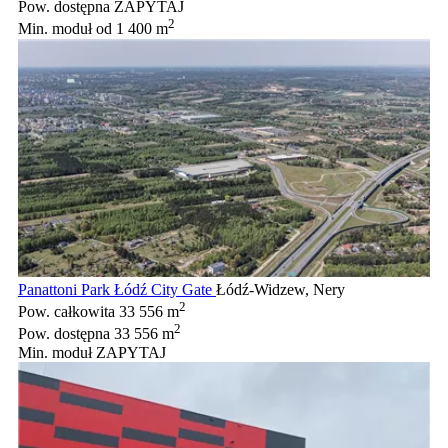
Pow. dostępna
ZAPYTAJ
2
Min. moduł
od 1 400 m
Panattoni Park Łódź City Gate
Łódź-Widzew, Nery
2
Pow. całkowita
33 556 m
2
Pow. dostępna
33 556 m
Min. moduł
ZAPYTAJ