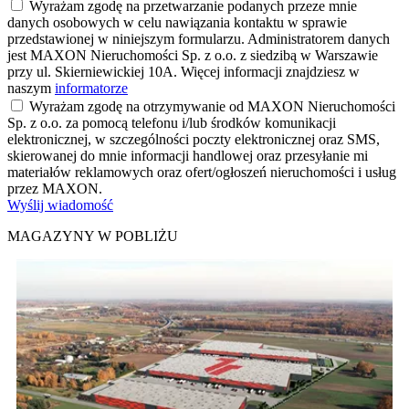
Wyrażam zgodę na przetwarzanie podanych przeze mnie
danych osobowych w celu nawiązania kontaktu w sprawie
przedstawionej w niniejszym formularzu. Administratorem danych
jest MAXON Nieruchomości Sp. z o.o. z siedzibą w Warszawie
przy ul. Skierniewickiej 10A. Więcej informacji znajdziesz w
naszym
informatorze
Wyrażam zgodę na otrzymywanie od MAXON Nieruchomości
Sp. z o.o. za pomocą telefonu i/lub środków komunikacji
elektronicznej, w szczególności poczty elektronicznej oraz SMS,
skierowanej do mnie informacji handlowej oraz przesyłanie mi
materiałów reklamowych oraz ofert/ogłoszeń nieruchomości i usług
przez MAXON.
Wyślij wiadomość
MAGAZYNY W POBLIŻU