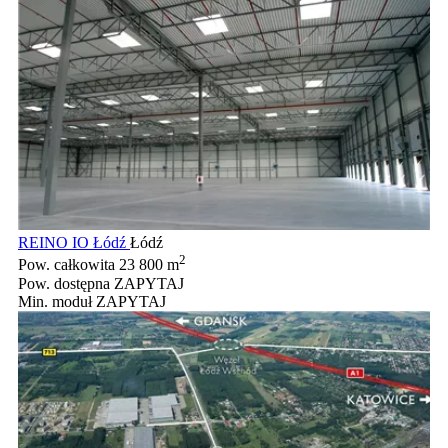
REINO IO Łódź
Łódź
2
Pow. całkowita
23 800 m
Pow. dostępna
ZAPYTAJ
Min. moduł
ZAPYTAJ