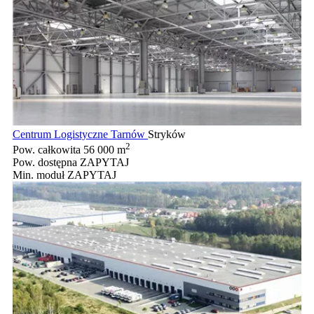
Centrum Logistyczne Tarnów
Stryków
2
Pow. całkowita
56 000 m
Pow. dostępna
ZAPYTAJ
Min. moduł
ZAPYTAJ