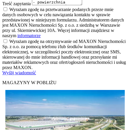
Treść zapytania
Wyrażam zgodę na przetwarzanie podanych przeze mnie
danych osobowych w celu nawiązania kontaktu w sprawie
przedstawionej w niniejszym formularzu. Administratorem danych
jest MAXON Nieruchomości Sp. z o.o. z siedzibą w Warszawie
przy ul. Skierniewickiej 10A. Więcej informacji znajdziesz w
naszym
informatorze
Wyrażam zgodę na otrzymywanie od MAXON Nieruchomości
Sp. z o.o. za pomocą telefonu i/lub środków komunikacji
elektronicznej, w szczególności poczty elektronicznej oraz SMS,
skierowanej do mnie informacji handlowej oraz przesyłanie mi
materiałów reklamowych oraz ofert/ogłoszeń nieruchomości i usług
przez MAXON.
Wyślij wiadomość
MAGAZYNY W POBLIŻU