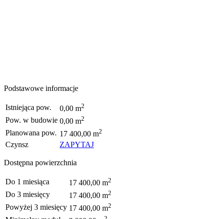
Podstawowe informacje
2
Istniejąca pow.
0,00 m
2
Pow. w budowie
0,00 m
2
Planowana pow.
17 400,00 m
Czynsz
ZAPYTAJ
Dostępna powierzchnia
2
Do 1 miesiąca
17 400,00 m
2
Do 3 miesięcy
17 400,00 m
2
Powyżej 3 miesięcy
17 400,00 m
2