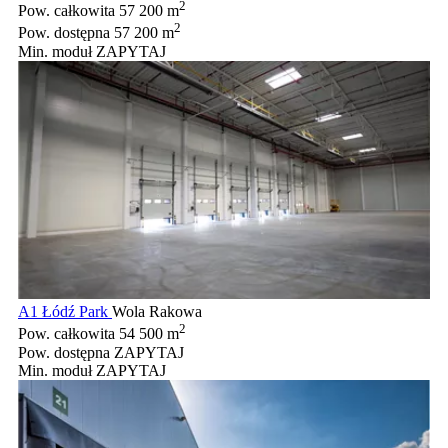
2
Pow. całkowita
57 200 m
2
Pow. dostępna
57 200 m
Min. moduł
ZAPYTAJ
A1 Łódź Park
Wola Rakowa
2
Pow. całkowita
54 500 m
Pow. dostępna
ZAPYTAJ
Min. moduł
ZAPYTAJ