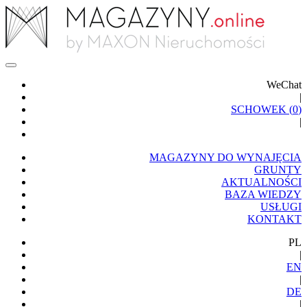
WeChat
|
SCHOWEK (
0
)
|
MAGAZYNY DO WYNAJĘCIA
GRUNTY
AKTUALNOŚCI
BAZA WIEDZY
USŁUGI
KONTAKT
PL
|
EN
|
DE
|