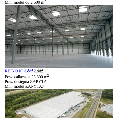
2
Min. moduł
od 2 500 m
REINO IO Łódź
Łódź
2
Pow. całkowita
23 800 m
Pow. dostępna
ZAPYTAJ
Min. moduł
ZAPYTAJ