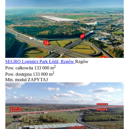
SEGRO Logistics Park Łódź, Rzgów
Rzgów
2
Pow. całkowita
133 000 m
2
Pow. dostępna
133 000 m
Min. moduł
ZAPYTAJ