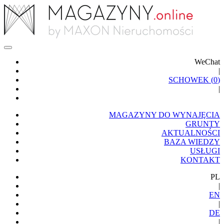
WeChat
|
SCHOWEK (
0
)
|
MAGAZYNY DO WYNAJĘCIA
GRUNTY
AKTUALNOŚCI
BAZA WIEDZY
USŁUGI
KONTAKT
PL
|
EN
|
DE
|