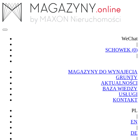
WeChat
|
SCHOWEK (
0
)
|
MAGAZYNY DO WYNAJĘCIA
GRUNTY
AKTUALNOŚCI
BAZA WIEDZY
USŁUGI
KONTAKT
PL
|
EN
|
DE
|