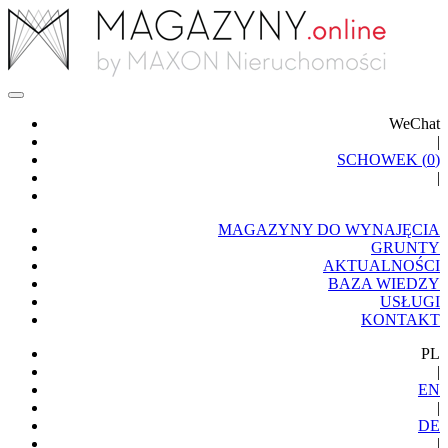
WeChat
|
SCHOWEK (
0
)
|
MAGAZYNY DO WYNAJĘCIA
GRUNTY
AKTUALNOŚCI
BAZA WIEDZY
USŁUGI
KONTAKT
PL
|
EN
|
DE
|