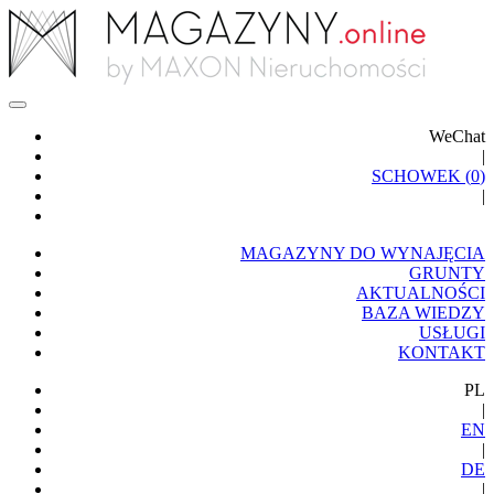
WeChat
|
SCHOWEK (
0
)
|
MAGAZYNY DO WYNAJĘCIA
GRUNTY
AKTUALNOŚCI
BAZA WIEDZY
USŁUGI
KONTAKT
PL
|
EN
|
DE
|