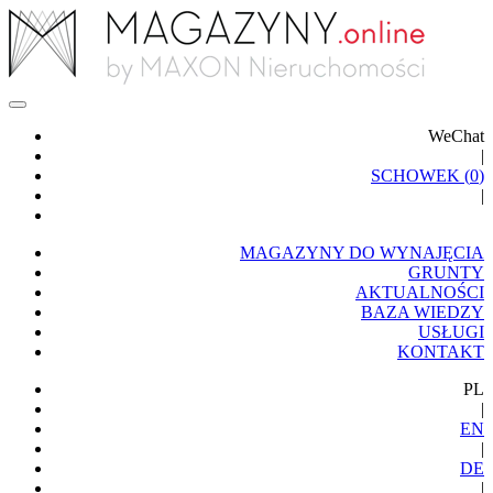
WeChat
|
SCHOWEK (
0
)
|
MAGAZYNY DO WYNAJĘCIA
GRUNTY
AKTUALNOŚCI
BAZA WIEDZY
USŁUGI
KONTAKT
PL
|
EN
|
DE
|