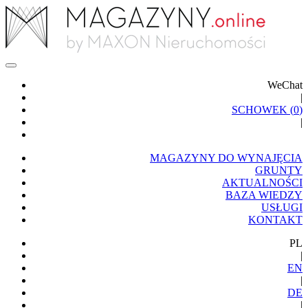
WeChat
|
SCHOWEK (
0
)
|
MAGAZYNY DO WYNAJĘCIA
GRUNTY
AKTUALNOŚCI
BAZA WIEDZY
USŁUGI
KONTAKT
PL
|
EN
|
DE
|