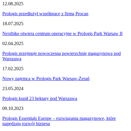
12.08.2025
Prologis przedłużył współpracę z firmą Procan
18.07.2025
Nextbike otwiera centrum operacyjne w Prologis Park Warsaw II
02.04.2025
Prologis przejmuje nowoczesną powierzchnię magazynową pod
Warszawą
17.02.2025
Nowy najemca w Prologis Park Warsaw-Żerań
23.05.2024
Prologis kupił 23 hektary pod Warszawą
09.10.2023
Prologis Essentials Europe – rozwiązania magazynowe, które
napędzają rozwój biznesu