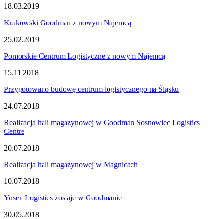
18.03.2019
Krakowski Goodman z nowym Najemcą
25.02.2019
Pomorskie Centrum Logistyczne z nowym Najemcą
15.11.2018
Przygotowano budowę centrum logistycznego na Śląsku
24.07.2018
Realizacja hali magazynowej w Goodman Sosnowiec Logistics
Centre
20.07.2018
Realizacja hali magazynowej w Magnicach
10.07.2018
Yusen Logistics zostaje w Goodmanie
30.05.2018