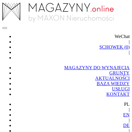
WeChat
|
SCHOWEK (
0
)
|
MAGAZYNY DO WYNAJĘCIA
GRUNTY
AKTUALNOŚCI
BAZA WIEDZY
USŁUGI
KONTAKT
PL
|
EN
|
DE
|