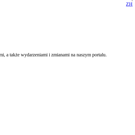
ZH
i, a także wydarzeniami i zmianami na naszym portalu.