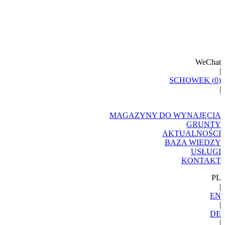
WeChat
|
SCHOWEK (
0
)
|
MAGAZYNY DO WYNAJĘCIA
GRUNTY
AKTUALNOŚCI
BAZA WIEDZY
USŁUGI
KONTAKT
PL
|
EN
|
DE
|