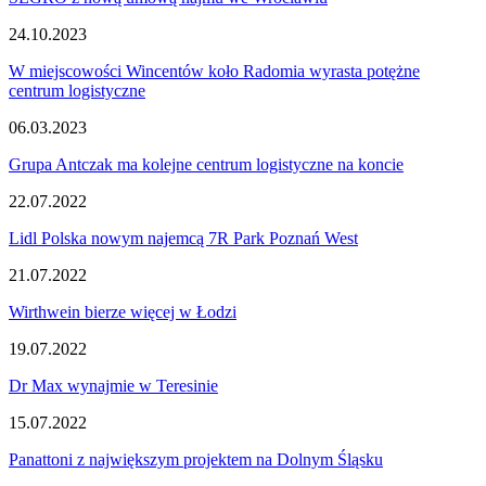
24.10.2023
W miejscowości Wincentów koło Radomia wyrasta potężne
centrum logistyczne
06.03.2023
Grupa Antczak ma kolejne centrum logistyczne na koncie
22.07.2022
Lidl Polska nowym najemcą 7R Park Poznań West
21.07.2022
Wirthwein bierze więcej w Łodzi
19.07.2022
Dr Max wynajmie w Teresinie
15.07.2022
Panattoni z największym projektem na Dolnym Śląsku