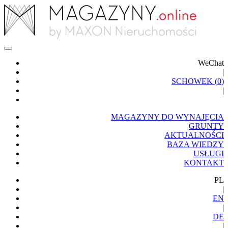
WeChat
|
SCHOWEK (
0
)
|
MAGAZYNY DO WYNAJĘCIA
GRUNTY
AKTUALNOŚCI
BAZA WIEDZY
USŁUGI
KONTAKT
PL
|
EN
|
DE
|