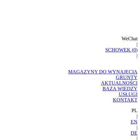
WeChat
|
SCHOWEK (
0
)
|
MAGAZYNY DO WYNAJĘCIA
GRUNTY
AKTUALNOŚCI
BAZA WIEDZY
USŁUGI
KONTAKT
PL
|
EN
|
DE
|