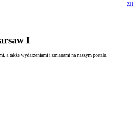
ZH
arsaw I
i, a także wydarzeniami i zmianami na naszym portalu.