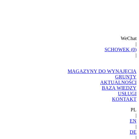
WeChat
|
SCHOWEK (
0
)
|
MAGAZYNY DO WYNAJĘCIA
GRUNTY
AKTUALNOŚCI
BAZA WIEDZY
USŁUGI
KONTAKT
PL
|
EN
|
DE
|