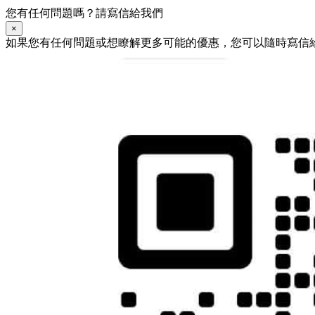
您有任何問題嗎？請寫信給我們
×
如果您有任何問題或想瞭解更多可能的優惠，您可以隨時寫信