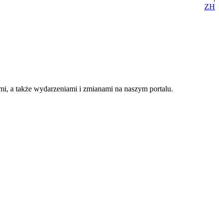
ZH
i, a także wydarzeniami i zmianami na naszym portalu.