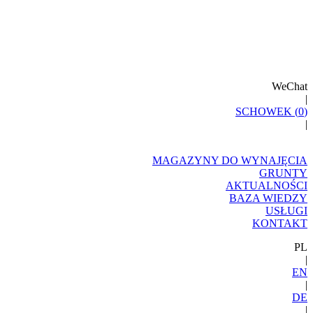
WeChat
|
SCHOWEK (
0
)
|
MAGAZYNY DO WYNAJĘCIA
GRUNTY
AKTUALNOŚCI
BAZA WIEDZY
USŁUGI
KONTAKT
PL
|
EN
|
DE
|