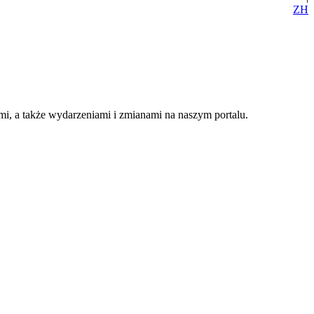
ZH
i, a także wydarzeniami i zmianami na naszym portalu.