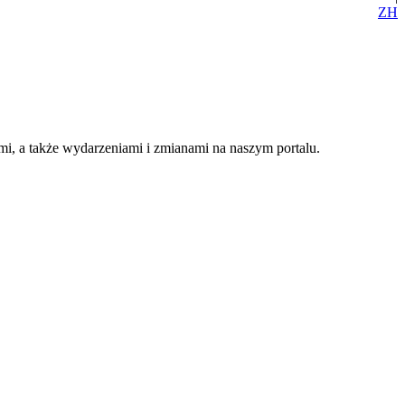
ZH
i, a także wydarzeniami i zmianami na naszym portalu.