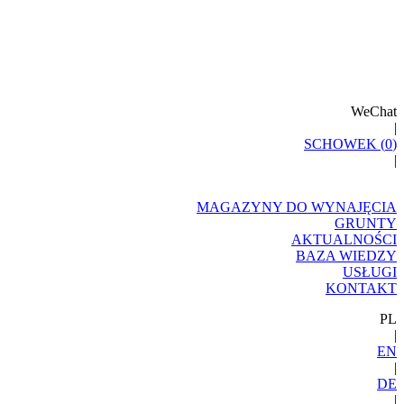
WeChat
|
SCHOWEK (
0
)
|
MAGAZYNY DO WYNAJĘCIA
GRUNTY
AKTUALNOŚCI
BAZA WIEDZY
USŁUGI
KONTAKT
PL
|
EN
|
DE
|