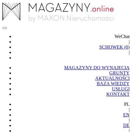
WeChat
|
SCHOWEK (
0
)
|
MAGAZYNY DO WYNAJĘCIA
GRUNTY
AKTUALNOŚCI
BAZA WIEDZY
USŁUGI
KONTAKT
PL
|
EN
|
DE
|