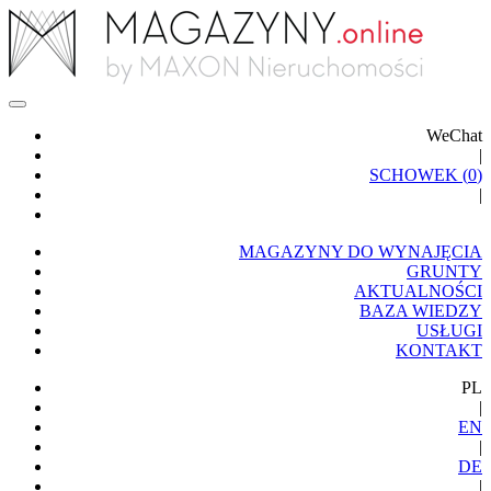
WeChat
|
SCHOWEK (
0
)
|
MAGAZYNY DO WYNAJĘCIA
GRUNTY
AKTUALNOŚCI
BAZA WIEDZY
USŁUGI
KONTAKT
PL
|
EN
|
DE
|