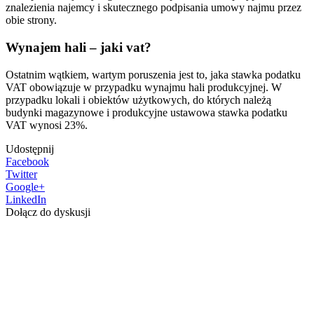
znalezienia najemcy i skutecznego podpisania umowy najmu przez
obie strony.
Wynajem hali – jaki vat?
Ostatnim wątkiem, wartym poruszenia jest to, jaka stawka podatku
VAT obowiązuje w przypadku wynajmu hali produkcyjnej. W
przypadku lokali i obiektów użytkowych, do których należą
budynki magazynowe i produkcyjne ustawowa stawka podatku
VAT wynosi 23%.
Udostępnij
Facebook
Twitter
Google+
LinkedIn
Dołącz do dyskusji