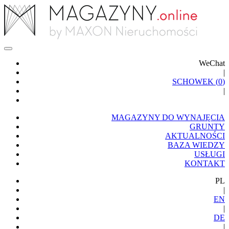
WeChat
|
SCHOWEK (
0
)
|
MAGAZYNY DO WYNAJĘCIA
GRUNTY
AKTUALNOŚCI
BAZA WIEDZY
USŁUGI
KONTAKT
PL
|
EN
|
DE
|