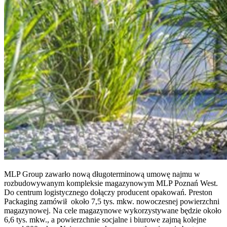
MLP Group zawarło nową długoterminową umowę najmu w
rozbudowywanym kompleksie magazynowym MLP Poznań West.
Do centrum logistycznego dołączy producent opakowań. Preston
Packaging zamówił około 7,5 tys. mkw. nowoczesnej powierzchni
magazynowej. Na cele magazynowe wykorzystywane będzie około
6,6 tys. mkw., a powierzchnie socjalne i biurowe zajmą kolejne