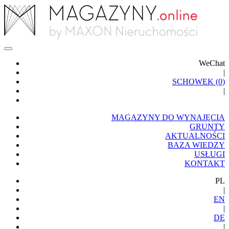
WeChat
|
SCHOWEK (
0
)
|
MAGAZYNY DO WYNAJĘCIA
GRUNTY
AKTUALNOŚCI
BAZA WIEDZY
USŁUGI
KONTAKT
PL
|
EN
|
DE
|