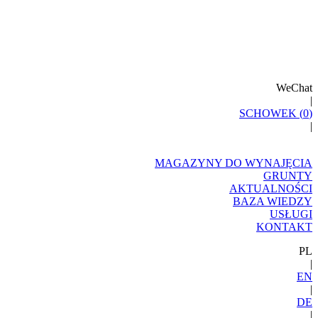
WeChat
|
SCHOWEK (
0
)
|
MAGAZYNY DO WYNAJĘCIA
GRUNTY
AKTUALNOŚCI
BAZA WIEDZY
USŁUGI
KONTAKT
PL
|
EN
|
DE
|