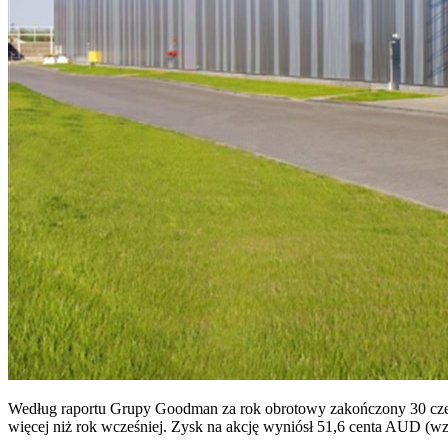
Według raportu Grupy Goodman za rok obrotowy zakończony 30 czerwc
więcej niż rok wcześniej. Zysk na akcję wyniósł 51,6 centa AUD (wz