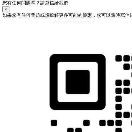
您有任何問題嗎？請寫信給我們
×
如果您有任何問題或想瞭解更多可能的優惠，您可以隨時寫信