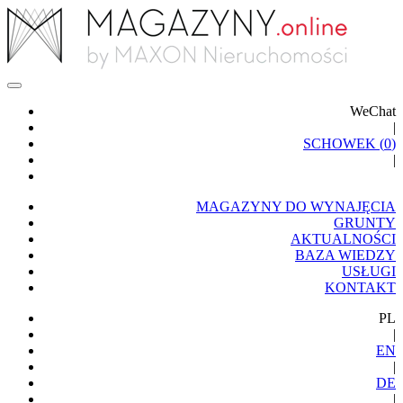
WeChat
|
SCHOWEK (
0
)
|
MAGAZYNY DO WYNAJĘCIA
GRUNTY
AKTUALNOŚCI
BAZA WIEDZY
USŁUGI
KONTAKT
PL
|
EN
|
DE
|