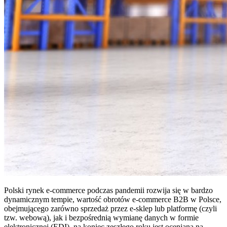
Polski rynek e-commerce podczas pandemii rozwija się w bardzo
dynamicznym tempie, wartość obrotów e-commerce B2B w Polsce,
obejmującego zarówno sprzedaż przez e-sklep lub platformę (czyli
tzw. webową), jak i bezpośrednią wymianę danych w formie
elektronicznej (EDI), na koniec zeszłego roku jest oceniana na