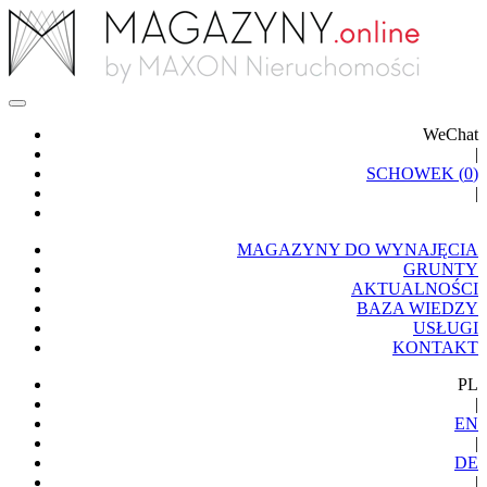
WeChat
|
SCHOWEK (
0
)
|
MAGAZYNY DO WYNAJĘCIA
GRUNTY
AKTUALNOŚCI
BAZA WIEDZY
USŁUGI
KONTAKT
PL
|
EN
|
DE
|