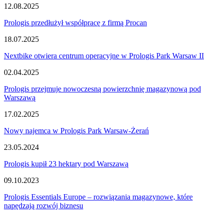
12.08.2025
Prologis przedłużył współpracę z firmą Procan
18.07.2025
Nextbike otwiera centrum operacyjne w Prologis Park Warsaw II
02.04.2025
Prologis przejmuje nowoczesną powierzchnię magazynową pod
Warszawą
17.02.2025
Nowy najemca w Prologis Park Warsaw-Żerań
23.05.2024
Prologis kupił 23 hektary pod Warszawą
09.10.2023
Prologis Essentials Europe – rozwiązania magazynowe, które
napędzają rozwój biznesu