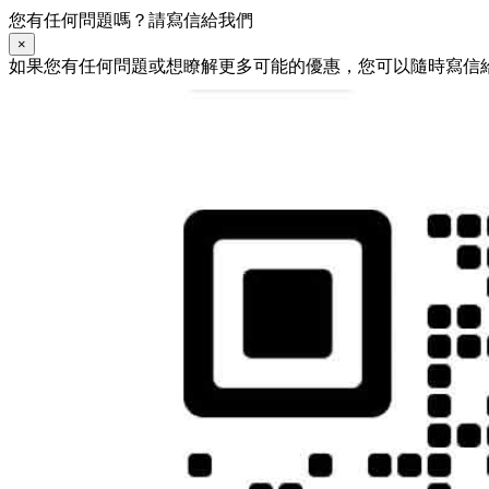
您有任何問題嗎？請寫信給我們
×
如果您有任何問題或想瞭解更多可能的優惠，您可以隨時寫信