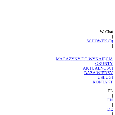
WeChat
|
SCHOWEK (
0
)
|
MAGAZYNY DO WYNAJĘCIA
GRUNTY
AKTUALNOŚCI
BAZA WIEDZY
USŁUGI
KONTAKT
PL
|
EN
|
DE
|