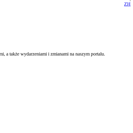
ZH
i, a także wydarzeniami i zmianami na naszym portalu.