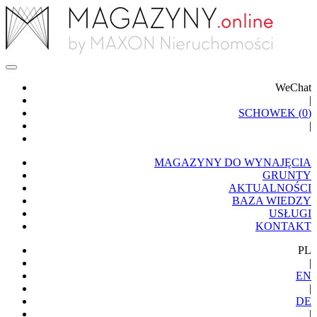
WeChat
|
SCHOWEK (
0
)
|
MAGAZYNY DO WYNAJĘCIA
GRUNTY
AKTUALNOŚCI
BAZA WIEDZY
USŁUGI
KONTAKT
PL
|
EN
|
DE
|