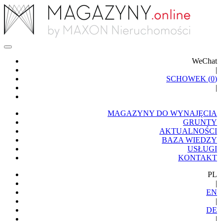
WeChat
|
SCHOWEK (
0
)
|
MAGAZYNY DO WYNAJĘCIA
GRUNTY
AKTUALNOŚCI
BAZA WIEDZY
USŁUGI
KONTAKT
PL
|
EN
|
DE
|