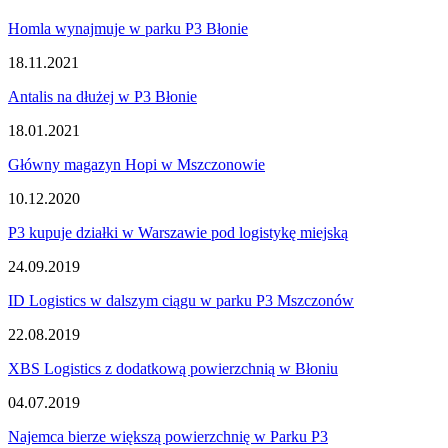
Homla wynajmuje w parku P3 Błonie
18.11.2021
Antalis na dłużej w P3 Błonie
18.01.2021
Główny magazyn Hopi w Mszczonowie
10.12.2020
P3 kupuje działki w Warszawie pod logistykę miejską
24.09.2019
ID Logistics w dalszym ciągu w parku P3 Mszczonów
22.08.2019
XBS Logistics z dodatkową powierzchnią w Błoniu
04.07.2019
Najemca bierze większą powierzchnię w Parku P3