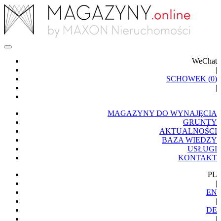
WeChat
|
SCHOWEK (
0
)
|
MAGAZYNY DO WYNAJĘCIA
GRUNTY
AKTUALNOŚCI
BAZA WIEDZY
USŁUGI
KONTAKT
PL
|
EN
|
DE
|