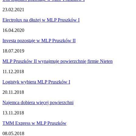
23.02.2021
Electrolux na dłużej w MLP Pruszków I
16.04.2020
Investa pozostaje w MLP Pruszków II
18.07.2019
MLP Pruszków II wynajmuje powierzchnię firmie Nieten
11.12.2018
Logistyk wybiera MLP Pruszków I
20.11.2018
Najemca dobiera więcej powierzchni
13.11.2018
TMM Express w MLP Pruszków
08.05.2018