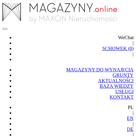
WeChat
|
SCHOWEK (
0
)
|
MAGAZYNY DO WYNAJĘCIA
GRUNTY
AKTUALNOŚCI
BAZA WIEDZY
USŁUGI
KONTAKT
PL
|
EN
|
DE
|