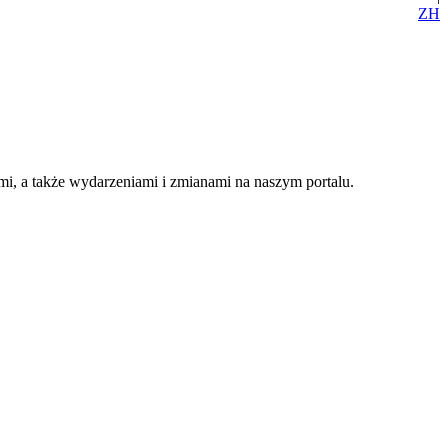
ZH
i, a także wydarzeniami i zmianami na naszym portalu.