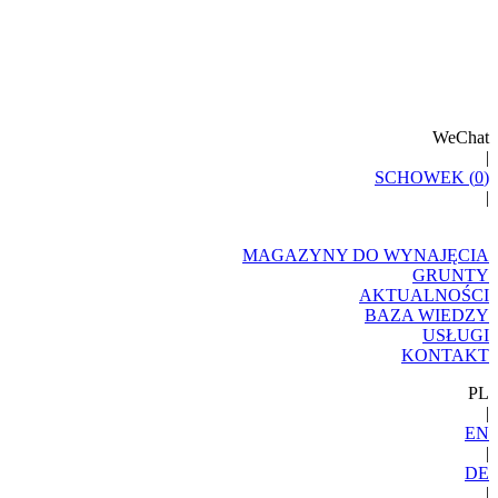
WeChat
|
SCHOWEK (
0
)
|
MAGAZYNY DO WYNAJĘCIA
GRUNTY
AKTUALNOŚCI
BAZA WIEDZY
USŁUGI
KONTAKT
PL
|
EN
|
DE
|