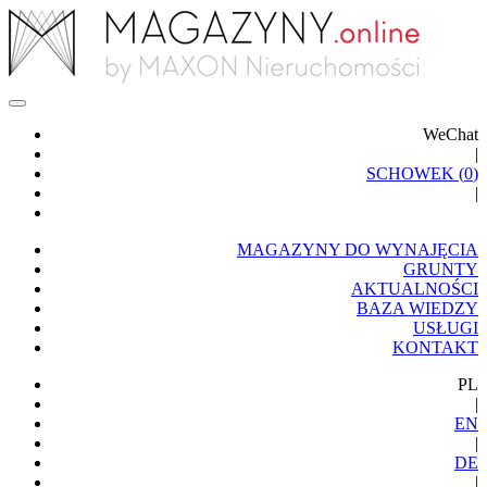
WeChat
|
SCHOWEK (
0
)
|
MAGAZYNY DO WYNAJĘCIA
GRUNTY
AKTUALNOŚCI
BAZA WIEDZY
USŁUGI
KONTAKT
PL
|
EN
|
DE
|