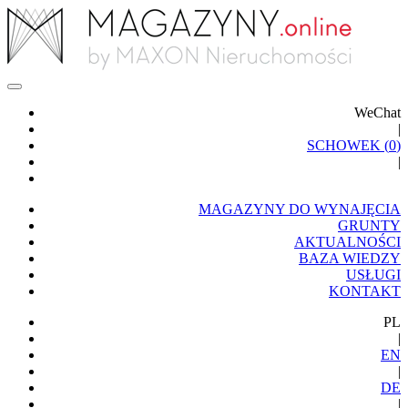
WeChat
|
SCHOWEK (
0
)
|
MAGAZYNY DO WYNAJĘCIA
GRUNTY
AKTUALNOŚCI
BAZA WIEDZY
USŁUGI
KONTAKT
PL
|
EN
|
DE
|