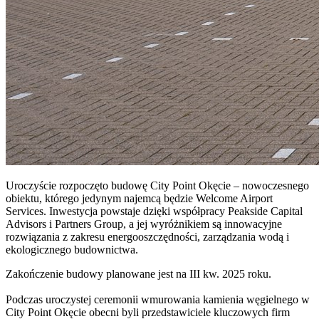
Uroczyście rozpoczęto budowę City Point Okęcie – nowoczesnego
obiektu, którego jedynym najemcą będzie Welcome Airport
Services. Inwestycja powstaje dzięki współpracy Peakside Capital
Advisors i Partners Group, a jej wyróżnikiem są innowacyjne
rozwiązania z zakresu energooszczędności, zarządzania wodą i
ekologicznego budownictwa.
Zakończenie budowy planowane jest na III kw. 2025 roku.
Podczas uroczystej ceremonii wmurowania kamienia węgielnego w
City Point Okęcie obecni byli przedstawiciele kluczowych firm