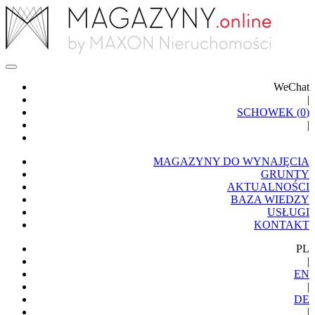
WeChat
|
SCHOWEK (
0
)
|
MAGAZYNY DO WYNAJĘCIA
GRUNTY
AKTUALNOŚCI
BAZA WIEDZY
USŁUGI
KONTAKT
PL
|
EN
|
DE
|