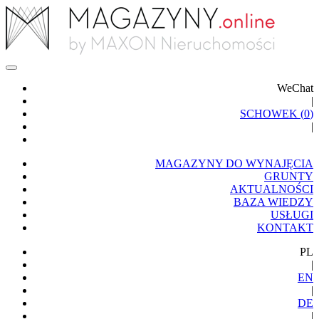
WeChat
|
SCHOWEK (
0
)
|
MAGAZYNY DO WYNAJĘCIA
GRUNTY
AKTUALNOŚCI
BAZA WIEDZY
USŁUGI
KONTAKT
PL
|
EN
|
DE
|