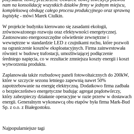
nam na konsolidację wszystkich działów firmy w jednym miejscu,
kompleksową obsługę całego procesu produkcyjnego oraz sprawną
logistykę
- mówi Marek Ciulkin.
W projekcie budynku kierowano się zasadami ekologii,
zrównoważonego rozwoju oraz efektywności energetycznej.
Zastosowano energooszczędne oświetlenie zewnętrzne i
wewnętrzne w standardzie LED z czujnikami ruchu, które pozwoli
na ograniczenie kosztów eksploatacyjnych. Firma zainwestowała
również w budowę trafostacji, umożliwiającej podłączenie
średniego napięcia, co w rezultacie zmniejsza koszty energii i koszt
wytworzenia produktu.
Zaplanowała także rozbudowę paneli fotowoltaicznych do 200kW,
które w szczycie sezonu letniego zapewnią nawet 50%
zapotrzebowanie na energię elektryczną. Dodatkowo firma zadbała
o bezpieczeństwo energetyczne budując agregat prądotwórczy,
który zabezpieczy działanie operacyjne w razie przerw w dostawach
energii. Generalnym wykonawcą obu etapów była firma Mark-Bud
Sp. z o.o. z Białegostoku.
Najpopularniejsze tagi