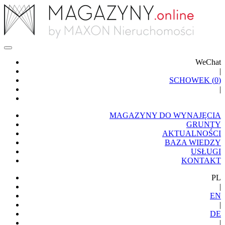
WeChat
|
SCHOWEK (
0
)
|
MAGAZYNY DO WYNAJĘCIA
GRUNTY
AKTUALNOŚCI
BAZA WIEDZY
USŁUGI
KONTAKT
PL
|
EN
|
DE
|