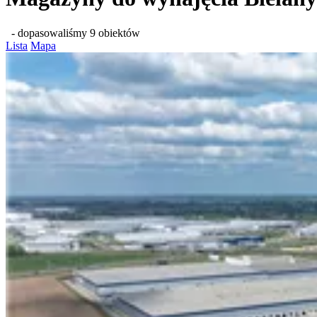
- dopasowaliśmy 9 obiektów
Lista
Mapa