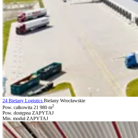
24 Bielany Logistics
Bielany Wrocławskie
2
Pow. całkowita
21 980 m
Pow. dostępna
ZAPYTAJ
Min. moduł
ZAPYTAJ