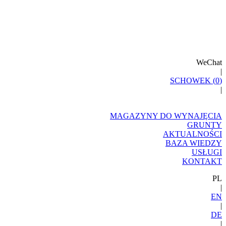
WeChat
|
SCHOWEK (
0
)
|
MAGAZYNY DO WYNAJĘCIA
GRUNTY
AKTUALNOŚCI
BAZA WIEDZY
USŁUGI
KONTAKT
PL
|
EN
|
DE
|