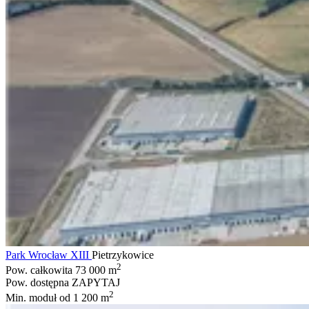
Park Wrocław XIII
Pietrzykowice
2
Pow. całkowita
73 000 m
Pow. dostępna
ZAPYTAJ
2
Min. moduł
od 1 200 m