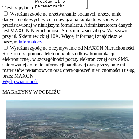
Treść zapytania
Wyrażam zgodę na przetwarzanie podanych przeze mnie
danych osobowych w celu nawiązania kontaktu w sprawie
przedstawionej w niniejszym formularzu. Administratorem danych
jest MAXON Nieruchomości Sp. z o.o. z siedzibą w Warszawie
przy ul. Skierniewickiej 10A. Więcej informacji znajdziesz w
naszym
informatorze
Wyrażam zgodę na otrzymywanie od MAXON Nieruchomości
Sp. z o.o. za pomocą telefonu i/lub środków komunikacji
elektronicznej, w szczególności poczty elektronicznej oraz SMS,
skierowanej do mnie informacji handlowej oraz przesyłanie mi
materiałów reklamowych oraz ofert/ogłoszeń nieruchomości i usług
przez MAXON.
Wyślij wiadomość
MAGAZYNY W POBLIŻU