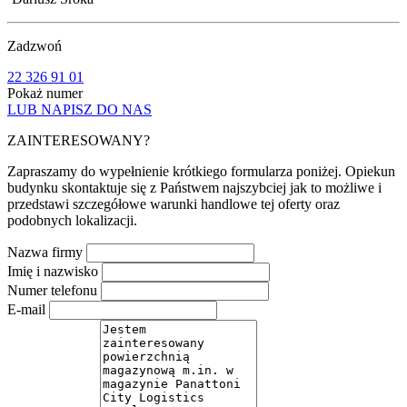
Zadzwoń
22 326 91 01
Pokaż numer
LUB NAPISZ DO NAS
ZAINTERESOWANY?
Zapraszamy do wypełnienie krótkiego formularza poniżej. Opiekun
budynku skontaktuje się z Państwem najszybciej jak to możliwe i
przedstawi szczegółowe warunki handlowe tej oferty oraz
podobnych lokalizacji.
Nazwa firmy
Imię i nazwisko
Numer telefonu
E-mail