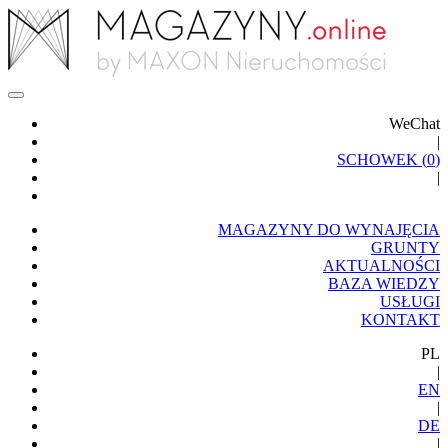
WeChat
|
SCHOWEK (
0
)
|
MAGAZYNY DO WYNAJĘCIA
GRUNTY
AKTUALNOŚCI
BAZA WIEDZY
USŁUGI
KONTAKT
PL
|
EN
|
DE
|