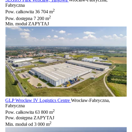
Fabryczna
2
Pow. całkowita
36 704 m
2
Pow. dostępna
7 200 m
Min. moduł
ZAPYTAJ
GLP Wrocław IV Logistics Centre
Wrocław-Fabryczna,
Fabryczna
2
Pow. całkowita
63 800 m
Pow. dostępna
ZAPYTAJ
2
Min. moduł
od 3 000 m