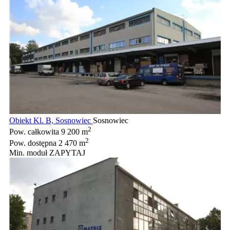
Obiekt Kl. B, Sosnowiec
Sosnowiec
2
Pow. całkowita
9 200 m
2
Pow. dostępna
2 470 m
Min. moduł
ZAPYTAJ