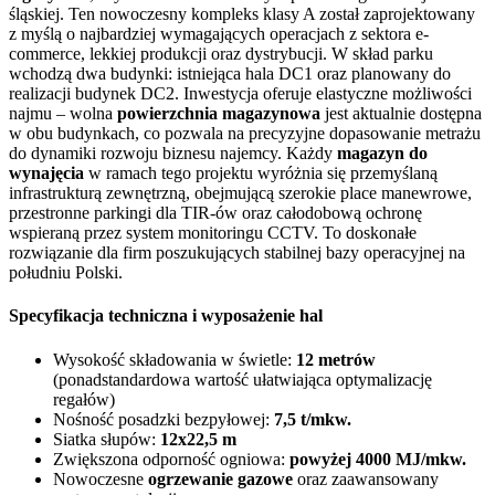
śląskiej. Ten nowoczesny kompleks klasy A został zaprojektowany
z myślą o najbardziej wymagających operacjach z sektora e-
commerce, lekkiej produkcji oraz dystrybucji. W skład parku
wchodzą dwa budynki: istniejąca hala DC1 oraz planowany do
realizacji budynek DC2. Inwestycja oferuje elastyczne możliwości
najmu – wolna
powierzchnia magazynowa
jest aktualnie dostępna
w obu budynkach, co pozwala na precyzyjne dopasowanie metrażu
do dynamiki rozwoju biznesu najemcy. Każdy
magazyn do
wynajęcia
w ramach tego projektu wyróżnia się przemyślaną
infrastrukturą zewnętrzną, obejmującą szerokie place manewrowe,
przestronne parkingi dla TIR-ów oraz całodobową ochronę
wspieraną przez system monitoringu CCTV. To doskonałe
rozwiązanie dla firm poszukujących stabilnej bazy operacyjnej na
południu Polski.
Specyfikacja techniczna i wyposażenie hal
Wysokość składowania w świetle:
12 metrów
(ponadstandardowa wartość ułatwiająca optymalizację
regałów)
Nośność posadzki bezpyłowej:
7,5 t/mkw.
Siatka słupów:
12x22,5 m
Zwiększona odporność ogniowa:
powyżej 4000 MJ/mkw.
Nowoczesne
ogrzewanie gazowe
oraz zaawansowany