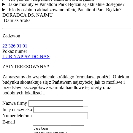
Jakie moduły w Panattoni Park Będzin są aktualnie dostępne?
Kiedy ostatnio aktualizowano ofertę Panattoni Park Będzin?
DORADCA DS. NAJMU
Dariusz Sroka
Zadzwoń
22 326 91 01
Pokaż numer
LUB NAPISZ DO NAS
ZAINTERESOWANY?
Zapraszamy do wypełnienie krótkiego formularza poniżej. Opiekun
budynku skontaktuje się z Państwem najszybciej jak to możliwe i
przedstawi szczegółowe warunki handlowe tej oferty oraz
podobnych lokalizacji.
Nazwa firmy
Imię i nazwisko
Numer telefonu
E-mail