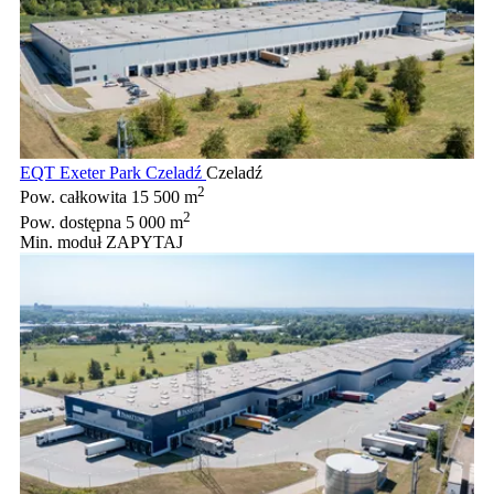
EQT Exeter Park Czeladź
Czeladź
2
Pow. całkowita
15 500 m
2
Pow. dostępna
5 000 m
Min. moduł
ZAPYTAJ