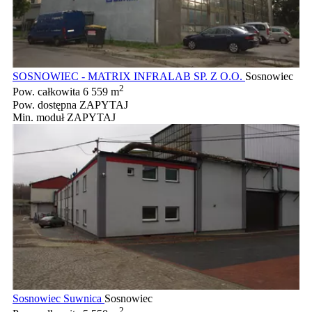
SOSNOWIEC - MATRIX INFRALAB SP. Z O.O.
Sosnowiec
2
Pow. całkowita
6 559 m
Pow. dostępna
ZAPYTAJ
Min. moduł
ZAPYTAJ
Sosnowiec Suwnica
Sosnowiec
2