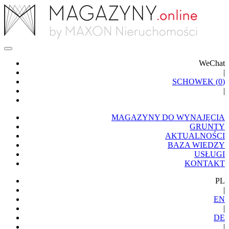
WeChat
|
SCHOWEK (
0
)
|
MAGAZYNY DO WYNAJĘCIA
GRUNTY
AKTUALNOŚCI
BAZA WIEDZY
USŁUGI
KONTAKT
PL
|
EN
|
DE
|